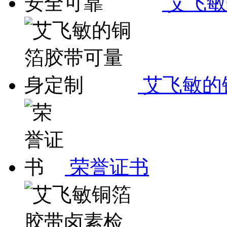
艾飞敏
艾飞敏的
荣誉证书