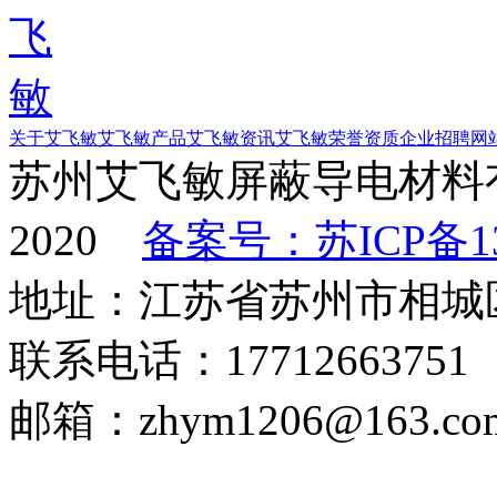
关于艾飞敏
艾飞敏产品
艾飞敏资讯
艾飞敏荣誉资质
企业招聘
网
苏州艾飞敏屏蔽导电材料有
2020
备案号：苏ICP备13
地址：江苏省苏州市相城
联系电话：17712663751
邮箱：zhym1206@163.co