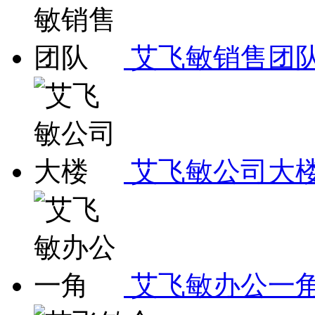
艾飞敏销售团
艾飞敏公司大
艾飞敏办公一