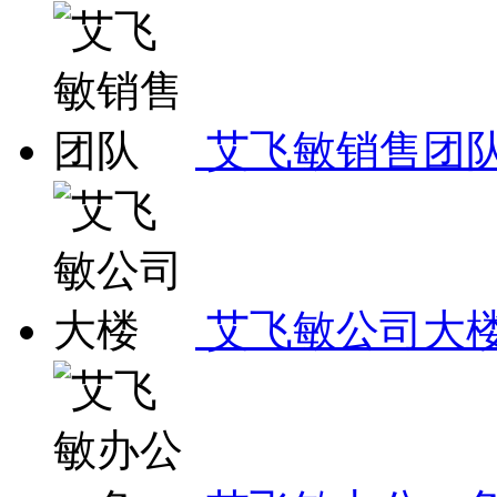
艾飞敏销售团
艾飞敏公司大