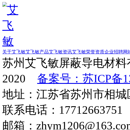
关于艾飞敏
艾飞敏产品
艾飞敏资讯
艾飞敏荣誉资质
企业招聘
网
苏州艾飞敏屏蔽导电材料有
2020
备案号：苏ICP备13
地址：江苏省苏州市相城
联系电话：17712663751
邮箱：zhym1206@163.co