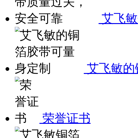
艾飞敏
艾飞敏的
荣誉证书