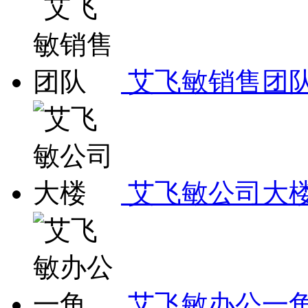
艾飞敏销售团
艾飞敏公司大
艾飞敏办公一