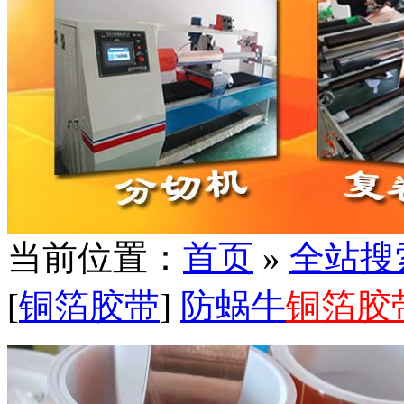
当前位置：
首页
»
全站搜
[
铜箔胶带
]
防蜗牛
铜箔胶