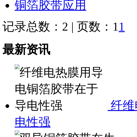
铜箔胶带应用
记录总数：2 | 页数：1
1
最新资讯
纤维
电性强