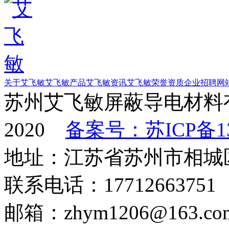
关于艾飞敏
艾飞敏产品
艾飞敏资讯
艾飞敏荣誉资质
企业招聘
网
苏州艾飞敏屏蔽导电材料有
2020
备案号：苏ICP备13
地址：江苏省苏州市相城
联系电话：17712663751
邮箱：zhym1206@163.co